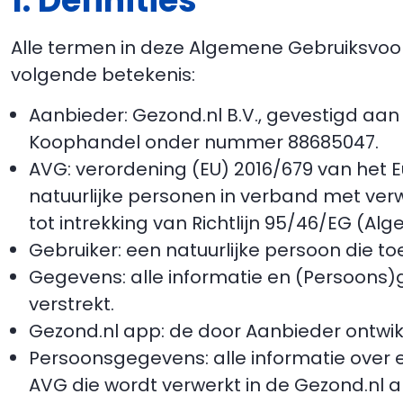
1. Definities
Alle termen in deze Algemene Gebruiksvo
volgende betekenis:
Aanbieder: Gezond.nl B.V., gevestigd aan
Koophandel onder nummer 88685047.
AVG: verordening (EU) 2016/679 van het 
natuurlijke personen in verband met ver
tot intrekking van Richtlijn 95/46/EG (
Gebruiker: een natuurlijke persoon die t
Gegevens: alle informatie en (Persoons)
verstrekt.
Gezond.nl app: de door Aanbieder ontw
Persoonsgegevens: alle informatie over een
AVG die wordt verwerkt in de Gezond.nl a