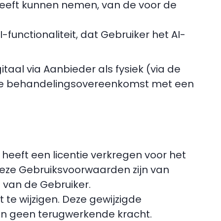
s heeft kunnen nemen, van de voor de
-functionaliteit, dat Gebruiker het AI-
taal via Aanbieder als fysiek (via de
uwe behandelingsovereenkomst met een
heeft een licentie verkregen voor het
Deze Gebruiksvoorwaarden zijn van
 van de Gebruiker.
te wijzigen. Deze gewijzigde
en geen terugwerkende kracht.