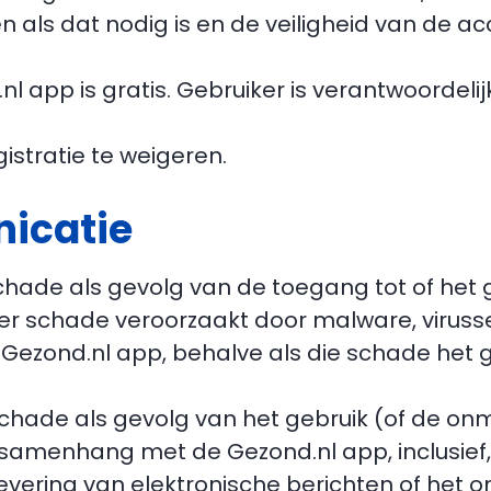
ken als dat nodig is en de veiligheid van de
nl app is gratis. Gebruiker is verantwoordelij
istratie te weigeren.
icatie
 schade als gevolg van de toegang tot of het
r schade veroorzaakt door malware, virusse
ezond.nl app, behalve als die schade het ge
 schade als gevolg van het gebruik (of de on
amenhang met de Gezond.nl app, inclusief, 
flevering van elektronische berichten of he