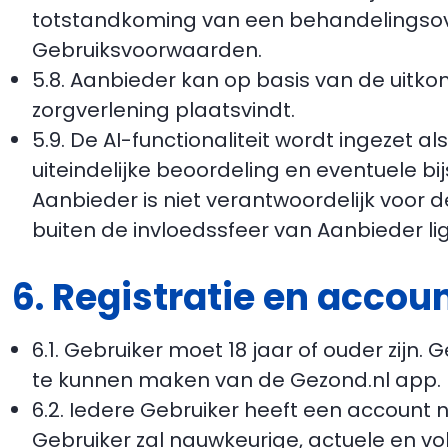
totstandkoming van een behandelingsove
Gebruiksvoorwaarden.
5.8. Aanbieder kan op basis van de uitkom
zorgverlening plaatsvindt.
5.9. De AI-functionaliteit wordt ingezet
uiteindelijke beoordeling en eventuele bi
Aanbieder is niet verantwoordelijk voor d
buiten de invloedssfeer van Aanbieder li
6. Registratie en accou
6.1. Gebruiker moet 18 jaar of ouder zijn.
te kunnen maken van de Gezond.nl app.
6.2. Iedere Gebruiker heeft een account 
Gebruiker zal nauwkeurige, actuele en vo