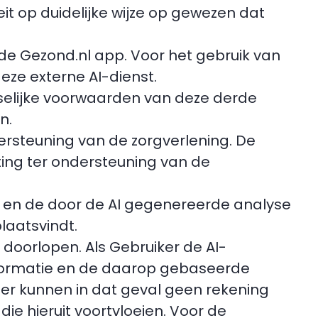
eit op duidelijke wijze op gewezen dat
n de Gezond.nl app. Voor het gebruik van
eze externe AI-dienst.
sselijke voorwaarden van deze derde
n.
dersteuning van de zorgverlening. De
ing ter ondersteuning van de
tie en de door de AI gegenereerde analyse
laatsvindt.
e doorlopen. Als Gebruiker de AI-
e informatie en de daarop gebaseerde
er kunnen in dat geval geen rekening
ie hieruit voortvloeien. Voor de