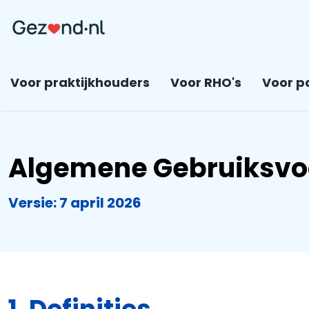
Voor praktijkhouders
Voor RHO's
Voor p
Algemene Gebruiksv
Versie: 7 april 2026