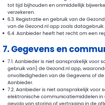
tot tijd bijhouden en onmiddellijk bijwer
verzekeren.
6.3. Registratie en gebruik van de Gezond.
van de Gezond.nl app zoals datagebruik.
6.4. Aanbieder heeft het recht om een reg
7. Gegevens en commun
7.1. Aanbieder is niet aansprakelijk voor
gebruik van) de Gezond.nl app, waaronde
onvolledigheden van de Gegevens of de G
Aanbieder.
7.2. Aanbieder is niet aansprakelijk voor
elektronische communicatiemiddelen in s
gevolg van storing of vertraging in de a