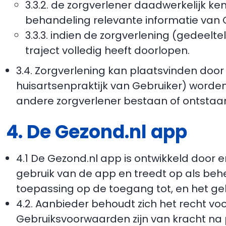
3.3.2. de zorgverlener daadwerkelijk ke
behandeling relevante informatie van 
3.3.3. indien de zorgverlening (gedeelte
traject volledig heeft doorlopen.
3.4. Zorgverlening kan plaatsvinden door 
huisartsenpraktijk van Gebruiker) wor
andere zorgverlener bestaan of ontstaan
4. De Gezond.nl app
4.1 De Gezond.nl app is ontwikkeld door 
gebruik van de app en treedt op als beh
toepassing op de toegang tot, en het ge
4.2. Aanbieder behoudt zich het recht v
Gebruiksvoorwaarden zijn van kracht na