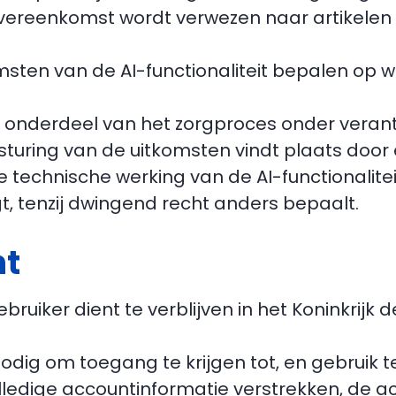
reenkomst wordt verwezen naar artikelen 3
sten van de AI-functionaliteit bepalen op we
 als onderdeel van het zorgproces onder vera
jsturing van de uitkomsten vindt plaats door
e technische werking van de AI-functionalitei
gt, tenzij dwingend recht anders bepaalt.
nt
 Gebruiker dient te verblijven in het Koninkr
nodig om toegang te krijgen tot, en gebruik 
lledige accountinformatie verstrekken, de a