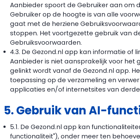
Aanbieder spoort de Gebruiker aan om d
Gebruiker op de hoogte is van alle voorw
gaat met de herziene Gebruiksvoorwaarde
stoppen. Het voortgezette gebruik van d
Gebruiksvoorwaarden.
4.3. De Gezond.nl app kan informatie of l
Aanbieder is niet aansprakelijk voor het
gelinkt wordt vanaf de Gezond.nl app. He
toepassing op de verzameling en verwerk
applicaties en/of internetsites van derde
5. Gebruik van AI-funct
5.1. De Gezond.nl app kan functionaliteit
functionaliteit"), onder meer ten behoev