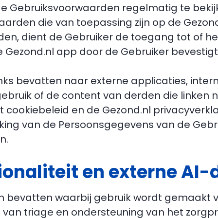
e Gebruiksvoorwaarden regelmatig te bekij
aarden die van toepassing zijn op de Gezond
n, dient de Gebruiker de toegang tot of he
e Gezond.nl app door de Gebruiker bevestigt
inks bevatten naar externe applicaties, inte
 gebruik of de content van derden die linke
t cookiebeleid en de Gezond.nl privacyverkla
ing van de Persoonsgegevens van de Gebruik
n.
ionaliteit en externe AI-
en bevatten waarbij gebruik wordt gemaakt va
e van triage en ondersteuning van het zorgp