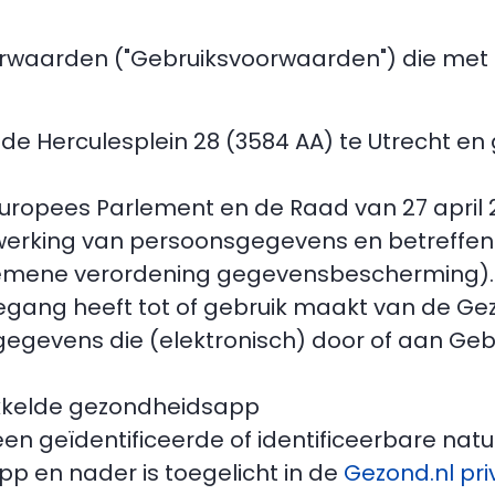
orwaarden ("Gebruiksvoorwaarden") die met
 de Herculesplein 28 (3584 AA) te Utrecht en
Europees Parlement en de Raad van 27 april
werking van persoonsgegevens en betreffend
Algemene verordening gegevensbescherming).
oegang heeft tot of gebruik maakt van de Ge
gegevens die (elektronisch) door of aan Geb
ikkelde gezondheidsapp
 geïdentificeerde of identificeerbare natuurli
pp en nader is toegelicht in de
Gezond.nl pri