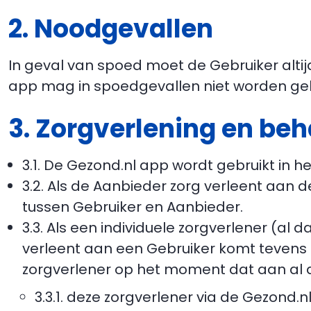
2. Noodgevallen
In geval van spoed moet de Gebruiker alti
app mag in spoedgevallen niet worden geb
3. Zorgverlening en b
3.1. De Gezond.nl app wordt gebruikt in h
3.2. Als de Aanbieder zorg verleent aan
tussen Gebruiker en Aanbieder.
3.3. Als een individuele zorgverlener (al
verleent aan een Gebruiker komt tevens 
zorgverlener op het moment dat aan al 
3.3.1. deze zorgverlener via de Gezond.