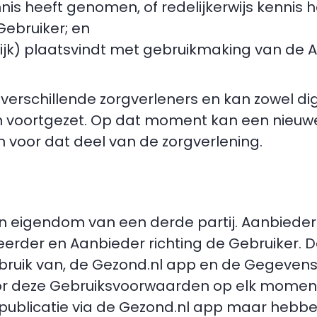
nnis heeft genomen, of redelijkerwijs kenni
Gebruiker; en
lijk) plaatsvindt met gebruikmaking van de AI
verschillende zorgverleners en kan zowel digi
den voortgezet. Op dat moment kan een nie
 voor dat deel van de zorgverlening.
en eigendom van een derde partij. Aanbieder 
eerder en Aanbieder richting de Gebruiker. 
bruik van, de Gezond.nl app en de Gegevens
oor deze Gebruiksvoorwaarden op elk moment 
 publicatie via de Gezond.nl app maar hebb