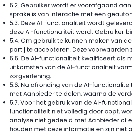
5.2. Gebruiker wordt er voorafgaand aan e
sprake is van interactie met een geaut
5.3. Deze AI-functionaliteit wordt geleve
deze AI-functionaliteit wordt Gebruiker 
5.4. Om gebruik te kunnen maken van de 
partij te accepteren. Deze voorwaarden 
5.5. De AI-functionaliteit kwalificeert a
uitkomsten van de AI-functionaliteit vo
zorgverlening.
5.6. Na afronding van de AI-functionalit
met Aanbieder te delen, waarna de verd
5.7. Voor het gebruik van de AI-functional
functionaliteit niet volledig doorloopt, 
analyse niet gedeeld met Aanbieder of e
houden met deze informatie en zijn niet a