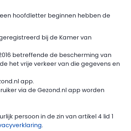
 een hoofdletter beginnen hebben de
 geregistreerd bij de Kamer van
 2016 betreffende de bescherming van
e het vrije verkeer van die gegevens en
zond.nl app.
ruiker via de Gezond.nl app worden
jk persoon in de zin van artikel 4 lid 1
vacyverklaring
.