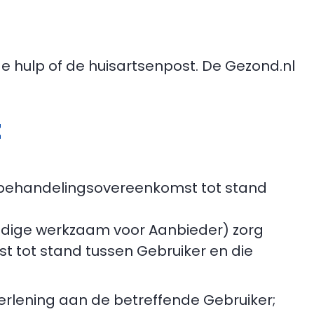
e hulp of de huisartsenpost. De Gezond.nl
t
en behandelingsovereenkomst tot stand
standige werkzaam voor Aanbieder) zorg
 tot stand tussen Gebruiker en die
gverlening aan de betreffende Gebruiker;