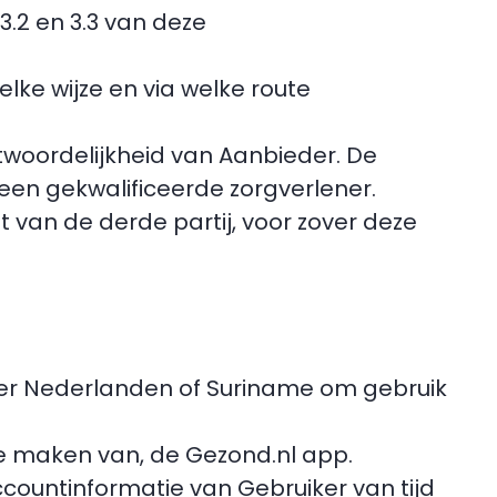
.2 en 3.3 van deze
lke wijze en via welke route
ntwoordelijkheid van Aanbieder. De
 een gekwalificeerde zorgverlener.
t van de derde partij, voor zover deze
ijk der Nederlanden of Suriname om gebruik
te maken van, de Gezond.nl app.
ccountinformatie van Gebruiker van tijd