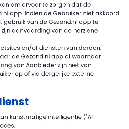
ken om ervoor te zorgen dat de
.nl app. Indien de Gebruiker niet akkoord
t gebruik van de Gezond.nl app te
 zijn aanvaarding van de herziene
rnetsites en/of diensten van derden.
n naar de Gezond.nl app of waarnaar
ring van Aanbieder zijn niet van
er op of via dergelijke externe
dienst
n kunstmatige intelligentie ("AI-
roces.