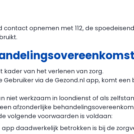
jd contact opnemen met 112, de spoedeisend
ruikt.
ehandelingsovereenkoms
et kader van het verlenen van zorg.
 de Gebruiker via de Gezond.nl app, komt e
 dan niet werkzaam in loondienst of als zelf
een afzonderlijke behandelingsovereenkomst
de volgende voorwaarden is voldaan:
nl app daadwerkelijk betrokken is bij de zor