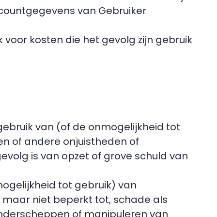
 accountgegevens van Gebruiker
k voor kosten die het gevolg zijn gebruik
 gebruik van (of de onmogelijkheid tot
n of andere onjuistheden of
volg is van opzet of grove schuld van
mogelijkheid tot gebruik) van
maar niet beperkt tot, schade als
t onderscheppen of manipuleren van