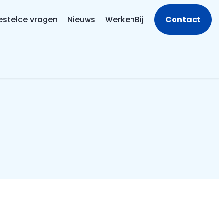
estelde vragen
Nieuws
WerkenBij
Contact